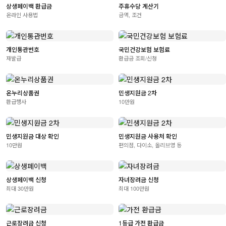
상생페이백 환급금
주휴수당 계산기
온라인 사용법
금액, 조건
개인통관번호
국민건강보험 보험료
재발급
환급금 조회/신청
온누리상품권
민생지원금 2차
환급행사
10만원
민생지원금 대상 확인
민생지원금 사용처 확인
10만원
편의점, 다이소, 올리브영 등
상생페이백 신청
자녀장려금 신청
최대 30만원
최대 100만원
근로장려금 신청
1등급 가전 환급금