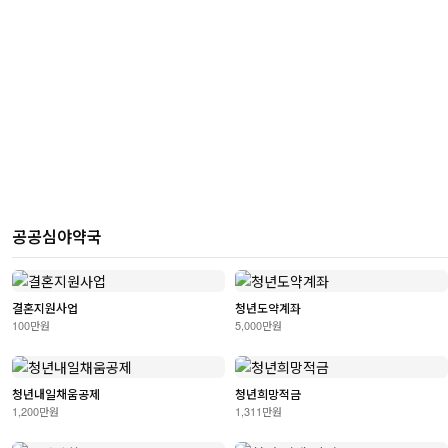
공공심야약국
결혼지원사업
청년도약계좌
100만원
5,000만원
청년내일채움공제
청년희망적금
1,200만원
1,311만원