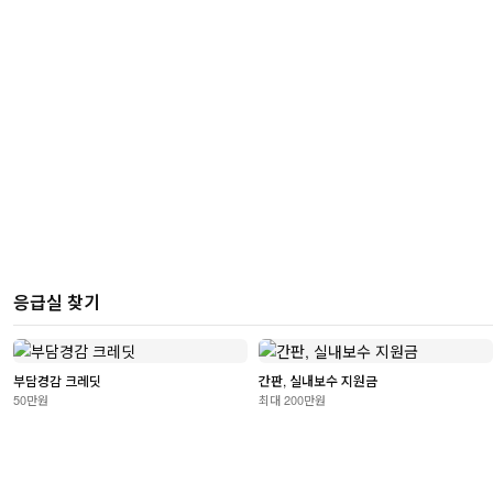
응급실 찾기
부담경감 크레딧
간판, 실내보수 지원금
50만원
최대 200만원