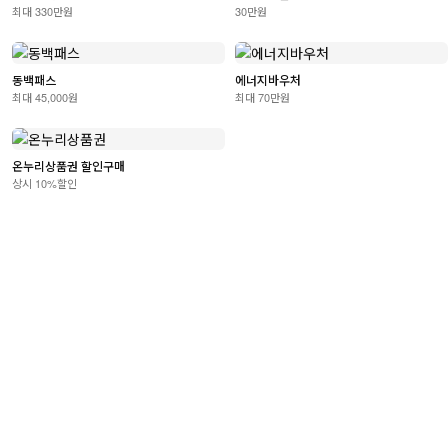
최대 330만원
30만원
동백패스
에너지바우처
최대 45,000원
최대 70만원
온누리상품권 할인구매
상시 10%할인