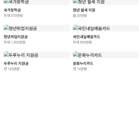
국가장학금
청년 월세 지원
최대 570만원
월 20만원
청년취업지원금
국민내일배움카드
최대 1,200만원
최대 500만원
두루누리 지원금
문화누리카드
연 120만원
연 14만원